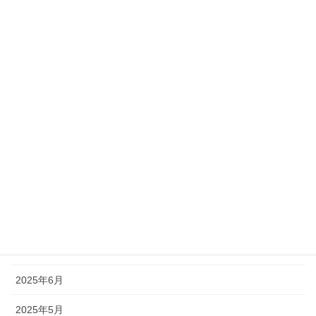
お知らせ
過去のお知らせ
アーカイブ
2026年7月
2026年6月
2026年3月
2026年2月
2025年9月
2025年7月
2025年6月
2025年5月